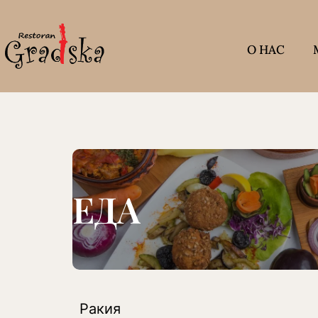
О НАС
ЕДА
Ракия