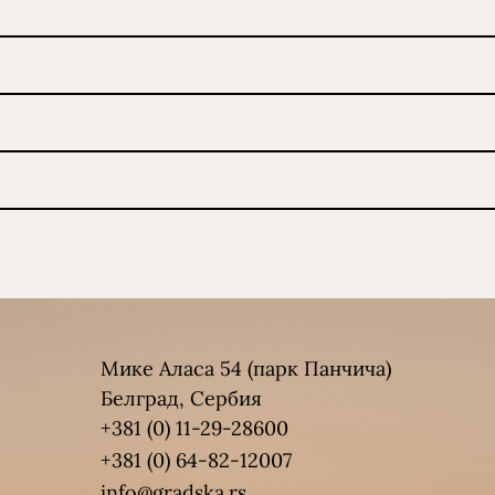
Мике Аласа 54 (парк Панчича)
Белград, Сербия
+381 (0) 11-29-28600
+381 (0) 64-82-12007
info@gradska.rs