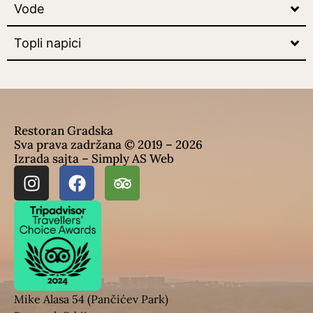
Vode
Topli napici
Restoran Gradska
Sva prava zadržana © 2019 – 2026
Izrada sajta – Simply AS Web
Mike Alasa 54 (Pančićev Park)